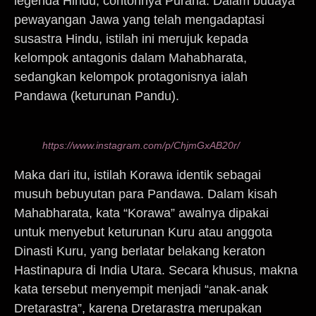
legenda Hindu, contohnya Purana. Dalam budaya
pewayangan Jawa yang telah mengadaptasi
susastra Hindu, istilah ini merujuk kepada
kelompok antagonis dalam Mahabharata,
sedangkan kelompok protagonisnya ialah
Pandawa (keturunan Pandu).
https://www.instagram.com/p/ChjmGxAB20r/
Maka dari itu, istilah Korawa identik sebagai
musuh bebuyutan para Pandawa. Dalam kisah
Mahabharata, kata “Korawa” awalnya dipakai
untuk menyebut keturunan Kuru atau anggota
Dinasti Kuru, yang berlatar belakang keraton
Hastinapura di India Utara. Secara khusus, makna
kata tersebut menyempit menjadi “anak-anak
Dretarastra”, karena Dretarastra merupakan